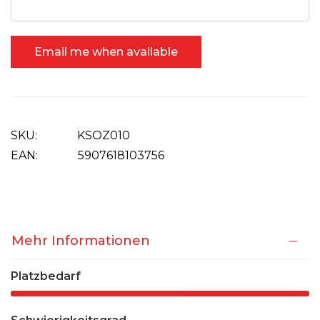
Email me when available
SKU
KSOZ010
EAN:
5907618103756
Mehr Informationen
Platzbedarf