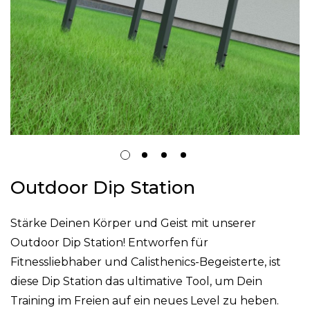
Zum
Outdoor Dip Station
Anfang
der
Stärke Deinen Körper und Geist mit unserer
Bildgalerie
Outdoor Dip Station! Entworfen für
springen
Fitnessliebhaber und Calisthenics-Begeisterte, ist
diese Dip Station das ultimative Tool, um Dein
Training im Freien auf ein neues Level zu heben.