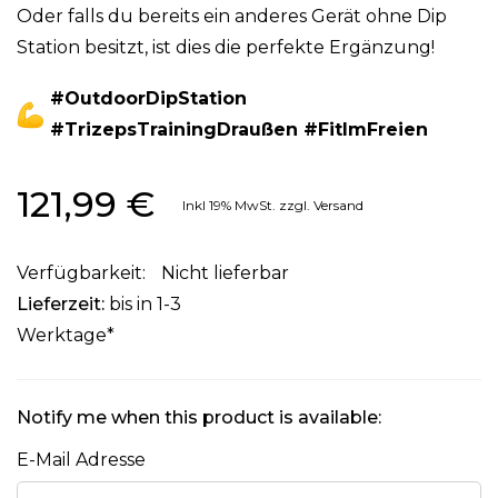
Oder falls du bereits ein anderes Gerät ohne Dip
Station besitzt, ist dies die perfekte Ergänzung!
#OutdoorDipStation
#TrizepsTrainingDraußen #FitImFreien
121,99 €
Inkl 19%
MwSt. zzgl. Versand
Nicht lieferbar
Lieferzeit:
bis in 1-3
Werktage*
Notify me when this product is available:
E-Mail Adresse