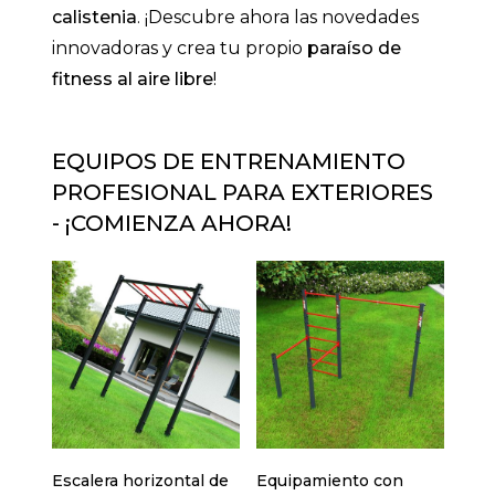
calistenia
. ¡Descubre ahora las novedades
innovadoras y crea tu propio
paraíso de
fitness al aire libre
!
EQUIPOS DE ENTRENAMIENTO
PROFESIONAL PARA EXTERIORES
- ¡COMIENZA AHORA!
Escalera horizontal de
Equipamiento con
Equ