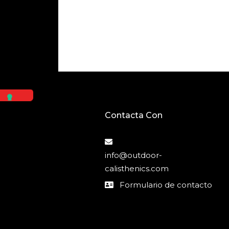
Contacta Con
info@outdoor-
calisthenics.com
Formulario de contacto