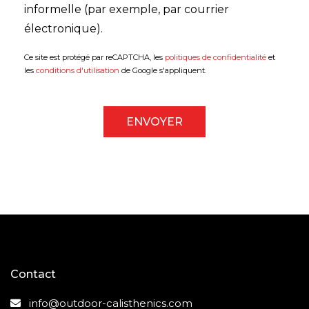
informelle (par exemple, par courrier
électronique).
Ce site est protégé par reCAPTCHA, les
politiques de confidentialité
et
les
conditions d'utilisation
de Google s'appliquent.
ENVOYER
Contact
info@outdoor-calisthenics.com