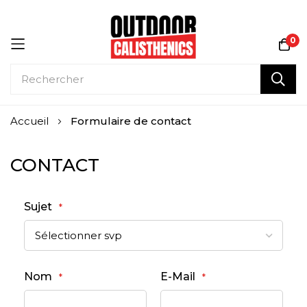
0
Allez
Accueil
Formulaire de contact
au
contenu
CONTACT
Sujet
Nom
E-Mail